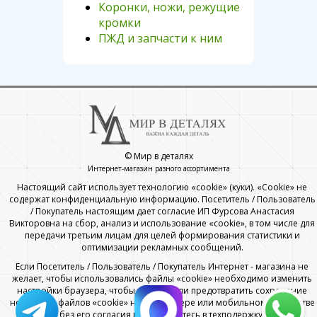
Коронки, ножи, режущие
кромки
ПЖД и запчасти к ним
© Мир в деталях
Интернет-магазин разного ассортимента
Настоящий сайт использует технологию «cookie» (куки). «Cookie» не
содержат конфиденциальную информацию. Посетитель / Пользователь
/ Покупатель настоящим дает согласие ИП Фурсова Анастасия
Викторовна на сбор, анализ и использование «cookie», в том числе для
передачи третьим лицам для целей формирования статистики и
оптимизации рекламных сообщений.
Если Посетитель / Пользователь / Покупатель Интернет - магазина не
желает, чтобы использовались файлы «cookie» необходимо изменить
настройки браузера, чтобы удалить или предотвратить сохранение
некоторых файлов «cookie» на компьютере или мобильном устройстве
без его согласия или обратитесь в техподержку.