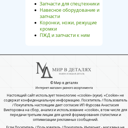
Запчасти для спецтехники
Навесное оборудование и
запчасти
Коронки, ножи, режущие
кромки
ПЖД и запчасти к ним
© Мир в деталях
Интернет-магазин разного ассортимента
Настоящий сайт использует технологию «cookie» (куки). «Cookie» не
содержат конфиденциальную информацию. Посетитель / Пользователь
/ Покупатель настоящим дает согласие ИП Фурсова Анастасия
Викторовна на сбор, анализ и использование «cookie», в том числе для
передачи третьим лицам для целей формирования статистики и
оптимизации рекламных сообщений.
Если Посетитель / Пользователь / Покупатель Интернет - магазина не