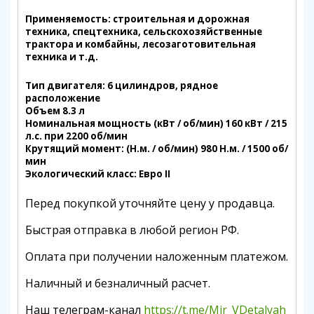
Применяемость: строительная и дорожная
техника, спецтехника, сельскохозяйственные
трактора и комбайны, лесозаготовительная
техника и т.д.
Тип двигателя: 6 цилиндров, рядное
расположение
Объем 8.3 л
Номинальная мощность (кВт / об/мин) 160 кВт / 215
л.с. при 2200 об/мин
Крутящий момент: (Н.м. / об/мин) 980 Н.м. / 1500 об/
мин
Экологический класс: Евро II
Перед покупкой уточняйте цену у продавца.
Быстрая отправка в любой регион РФ.
Оплата при получении наложенным платежом.
Наличный и безналичный расчет.
Наш телеграм-канал
https://t.me/Mir_VDetalyah