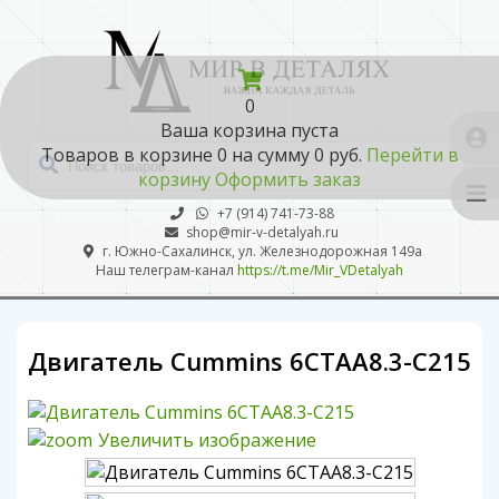
0
Ваша корзина пуста
Товаров в корзине
0
на сумму
0 руб.
Перейти в
корзину
Оформить заказ
+7 (914) 741-73-88
shop@mir-v-detalyah.ru
г. Южно-Сахалинск, ул. Железнодорожная 149а
Наш телеграм-канал
https://t.me/Mir_VDetalyah
Двигатель Cummins 6CTAA8.3-C215
Увеличить изображение