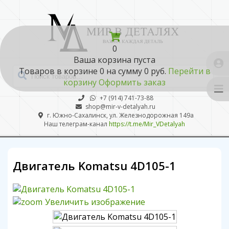
0
Ваша корзина пуста
Товаров в корзине
0
на сумму
0 руб.
Перейти в
корзину
Оформить заказ
+7 (914) 741-73-88
shop@mir-v-detalyah.ru
г. Южно-Сахалинск, ул. Железнодорожная 149а
Наш телеграм-канал
https://t.me/Mir_VDetalyah
Двигатель Komatsu 4D105-1
Увеличить изображение