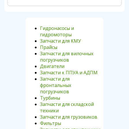
Гидронасосы и
гидромоторы
Запчасти для КМУ
Прайсы
Запчасти для вилочных
погрузчиков
Двигатели
Запчасти к ППУА и АДПМ
Запчасти для
фронтальных
погрузчиков
Турбины
Запчасти для складской
техники
Запчасти для грузовиков
Фильтры