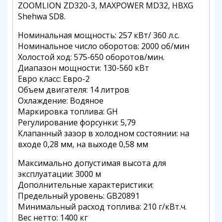
ZOOMLION ZD320-3, MAXPOWER MD32, HBXG
Shehwa SD8.
Номинальная мощность: 257 кВт/ 360 л.с.
Номинальное число оборотов: 2000 об/мин
Холостой ход: 575-650 оборотов/мин.
Диапазон мощности: 130-560 кВт
Евро класс: Евро-2
Объем двигателя: 14 литров
Охлаждение: Водяное
Маркировка топлива: GH
Регулирование форсунки: 5,79
Клапанный зазор в холодном состоянии: на
входе 0,28 мм, на выходе 0,58 мм
Максимально допустимая высота для
эксплуатации: 3000 м
Дополнительные характеристики:
Предельный уровень: GB20891
Минимальный расход топлива: 210 г/кВт.ч.
Вес нетто: 1400 кг