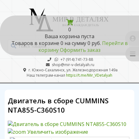
0
Ваша корзина пуста
Товаров в корзине
0
на сумму
0 руб.
Перейти в
корзину
Оформить заказ
+7 (914) 741-73-88
shop@mir-v-detalyah.ru
г. Южно-Сахалинск, ул. Железнодорожная 149а
Наш телеграм-канал
https://t.me/Mir_VDetalyah
Двигатель в сборе CUMMINS
NTA855-C360S10
Увеличить изображение