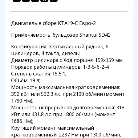
Двигатель в сборе KTA19-C Евро-2
Применяемость: бульдозер Shantui SD42
Конфигурация: вертикальный рядник, 6
цилиндров, 4 такта, дизель;
Диаметр цилиндра х Ход поршня: 159х159 мм;
Порядок работы цилиндров: 1-3-5-6-2-4;
Степень сжатия: 15,5:1;
Объём: 19 л;
Мощность максимальная кратковременная:
392 кВт или 532,3 л.с. при 2100 об/мин (момент
1780 Нм);
Мощность непрерывная долговременная: 318
кВт или 431,8 л.с. при 1800 об/мин (момент
1686 Нм);
Крутящий момент максимальный
кратковременный: 2237 Нм при 1300 об/мин;