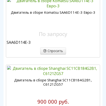
Двигатель в сборе Komatsu SAA6D114E-3 Евро-3
По запросу
SAA6D114E-3
Спросить
Двигатель в сборе Shanghai SC11CB184G2B1,
C6121ZG57
900 000 руб.