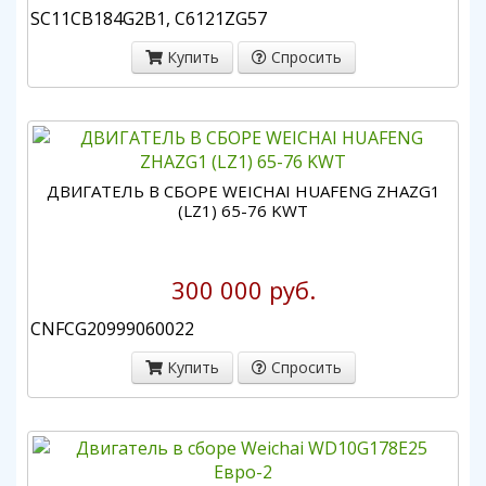
SC11CB184G2B1, C6121ZG57
Купить
Спросить
ДВИГАТЕЛЬ В СБОРЕ WEICHAI HUAFENG ZHAZG1
(LZ1) 65-76 KWT
300 000 руб.
CNFCG20999060022
Купить
Спросить