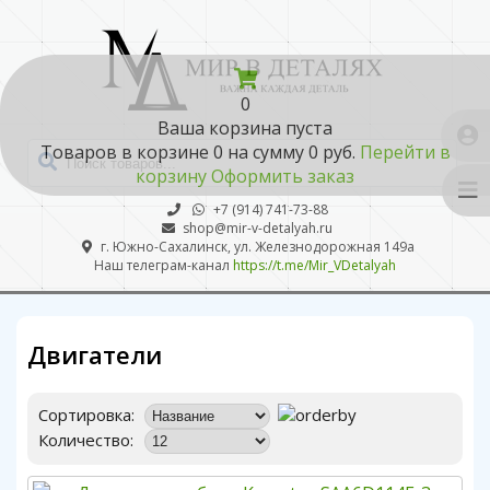
0
Ваша корзина пуста
Товаров в корзине
0
на сумму
0 руб.
Перейти в
корзину
Оформить заказ
+7 (914) 741-73-88
shop@mir-v-detalyah.ru
г. Южно-Сахалинск, ул. Железнодорожная 149а
Наш телеграм-канал
https://t.me/Mir_VDetalyah
Двигатели
Сортировка:
Количество: