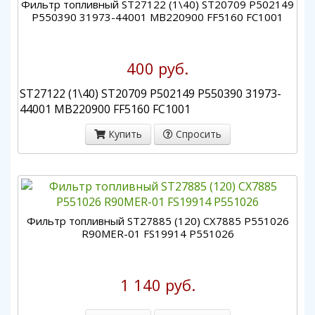
Фильтр топливный ST27122 (1\40) ST20709 P502149
P550390 31973-44001 MB220900 FF5160 FC1001
400 руб.
ST27122 (1\40) ST20709 P502149 P550390 31973-
44001 MB220900 FF5160 FC1001
Купить
Спросить
Фильтр топливный ST27885 (120) CX7885 P551026
R90MER-01 FS19914 P551026
1 140 руб.