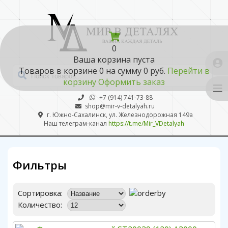
0
Ваша корзина пуста
Товаров в корзине
0
на сумму
0 руб.
Перейти в
корзину
Оформить заказ
+7 (914) 741-73-88
shop@mir-v-detalyah.ru
г. Южно-Сахалинск, ул. Железнодорожная 149а
Наш телеграм-канал
https://t.me/Mir_VDetalyah
Фильтры
Сортировка:
Количество: