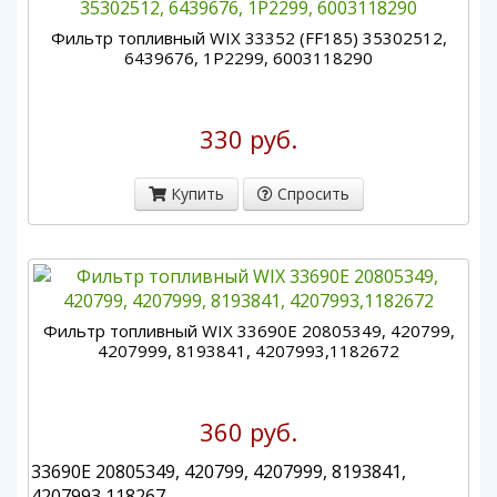
Фильтр топливный WIX 33352 (FF185) 35302512,
6439676, 1P2299, 6003118290
330 руб.
Купить
Спросить
Фильтр топливный WIX 33690E 20805349, 420799,
4207999, 8193841, 4207993,1182672
360 руб.
33690E 20805349, 420799, 4207999, 8193841,
4207993,118267