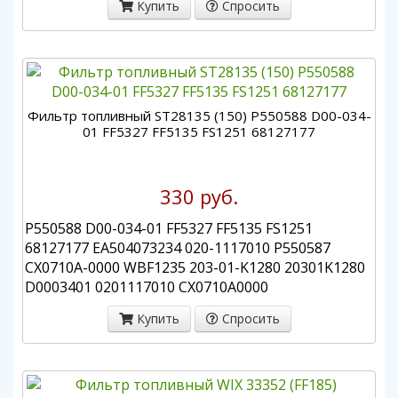
Купить
Спросить
Фильтр топливный ST28135 (150) P550588 D00-034-
01 FF5327 FF5135 FS1251 68127177
330 руб.
P550588 D00-034-01 FF5327 FF5135 FS1251
68127177 EA504073234 020-1117010 P550587
CX0710A-0000 WBF1235 203-01-K1280 20301K1280
D0003401 0201117010 CX0710A0000
Купить
Спросить