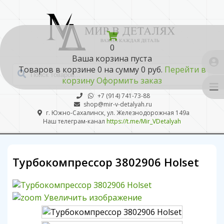
0
Ваша корзина пуста
Товаров в корзине
0
на сумму
0 руб.
Перейти в
корзину
Оформить заказ
+7 (914) 741-73-88
shop@mir-v-detalyah.ru
г. Южно-Сахалинск, ул. Железнодорожная 149а
Наш телеграм-канал
https://t.me/Mir_VDetalyah
Турбокомпрессор 3802906 Holset
Увеличить изображение