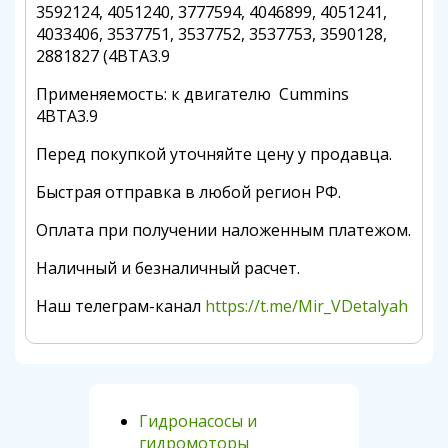
3592124, 4051240, 3777594, 4046899, 4051241,
4033406, 3537751, 3537752, 3537753, 3590128,
2881827 (4BTA3.9
Применяемость: к двигателю Cummins
4BTA3.9
Перед покупкой уточняйте цену у продавца.
Быстрая отправка в любой регион РФ.
Оплата при получении наложенным платежом.
Наличный и безналичный расчет.
Наш телеграм-канал
https://t.me/Mir_VDetalyah
Гидронасосы и
гидромоторы