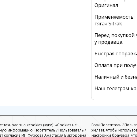
Оригинал
Применяемость:
тягач Sitrak
Перед покупкой 
у продавца.
Быстрая отправк
Оплата при полу
Наличный и безн
Наш телеграм-к
 технологию «cookie» (куки). «Cookie» не
Если Посетитель / Польз
ую информацию. Посетитель / Пользователь /
желает, чтобы использо
ет согласие ИП Фурсова Анастасия Викторовна
настройки браузера, чт