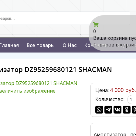
0
Ваша корзина пу
Товаров в корзи
Главная
Все товары
О Нас
Контакты
Корзин
изатор DZ95259680121 SHACMAN
4 000 руб.
Цена:
величить изображение
Количество:
Амортизатор пе