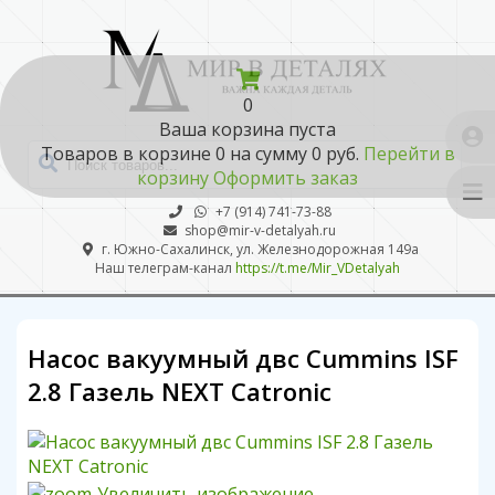
0
Ваша корзина пуста
Товаров в корзине
0
на сумму
0 руб.
Перейти в
корзину
Оформить заказ
+7 (914) 741-73-88
shop@mir-v-detalyah.ru
г. Южно-Сахалинск, ул. Железнодорожная 149а
Наш телеграм-канал
https://t.me/Mir_VDetalyah
Насос вакуумный двс Cummins ISF
2.8 Газель NEXT Catronic
Увеличить изображение