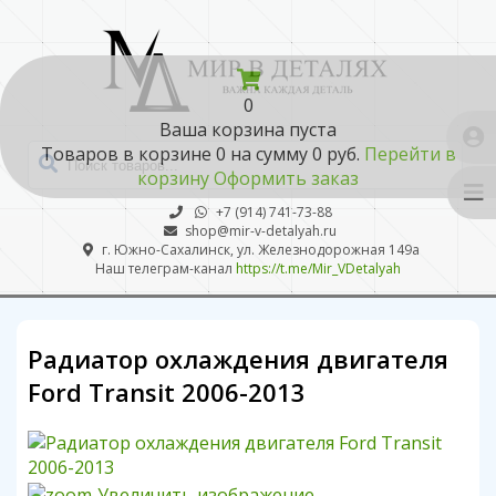
0
Ваша корзина пуста
Товаров в корзине
0
на сумму
0 руб.
Перейти в
корзину
Оформить заказ
+7 (914) 741-73-88
shop@mir-v-detalyah.ru
г. Южно-Сахалинск, ул. Железнодорожная 149а
Наш телеграм-канал
https://t.me/Mir_VDetalyah
Радиатор охлаждения двигателя
Ford Transit 2006-2013
Увеличить изображение