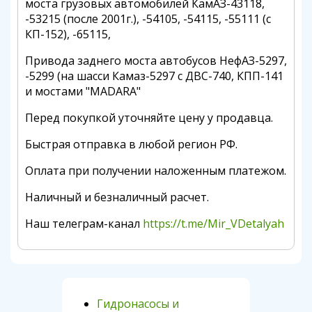
моста грузовых автомобилей КамАЗ-43118,
-53215 (после 2001г.), -54105, -54115, -55111 (с
КП-152), -65115,
Привода заднего моста автобусов НефАЗ-5297,
-5299 (на шасси Камаз-5297 с ДВС-740, КПП-141
и мостами "MADARA"
Перед покупкой уточняйте цену у продавца.
Быстрая отправка в любой регион РФ.
Оплата при получении наложенным платежом.
Наличный и безналичный расчет.
Наш телеграм-канал
https://t.me/Mir_VDetalyah
Гидронасосы и