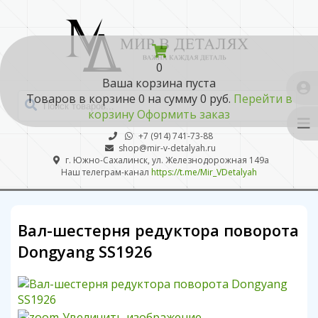
0
Ваша корзина пуста
Товаров в корзине
0
на сумму
0 руб.
Перейти в
корзину
Оформить заказ
+7 (914) 741-73-88
shop@mir-v-detalyah.ru
г. Южно-Сахалинск, ул. Железнодорожная 149а
Наш телеграм-канал
https://t.me/Mir_VDetalyah
Вал-шестерня редуктора поворота
Dongyang SS1926
Увеличить изображение