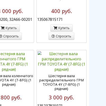
 000 руб.
400 руб.
0200, 32A66-00201
135067815171
Купить
Купить
Спросить
Спросить
я вала коленчатого
Шестерня вала
OTA 4Y (7-8FG) (1
распределительного ГРМ
рядная)
TOYOTA 4Y (7-8FG) (1
рядная)
 800 руб.
3 000 руб.
3
135237815071