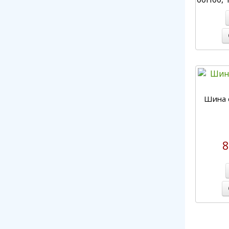
Шина с
8