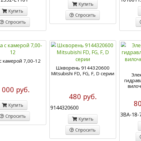
Купить
Купить
Спросить
Спросить
 камерой 7,00-12
Шкворень 9144320600
Mitsubishi FD, FG, F, D серии
Эле
гидрав
вилоч
 000 руб.
480 руб.
80
Купить
9144320600
3BA-18-
Спросить
Купить
Спросить