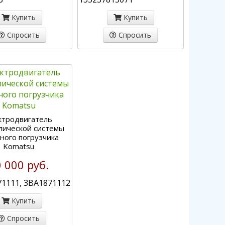
Купить
Купить
Спросить
Спросить
ктродвигатель
лической системы
ного погрузчика
Komatsu
 000 руб.
71111, 3BA1871112
Купить
Спросить