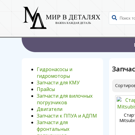
Запча
Гидронасосы и
гидромоторы
Запчасти для КМУ
Сортиров
Прайсы
Запчасти для вилочных
погрузчиков
Двигатели
Стар
Запчасти к ППУА и АДПМ
Mitsub
Запчасти для
фронтальных