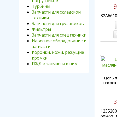
погрузчиков
9
Турбины
Запчасти для складской
32A661
техники
Запчасти для грузовиков
Фильтры
Запчасти для спецтехники
Навесное оборудование и
запчасти
Коронки, ножи, режущие
кромки
ПЖД и запчасти к ним
Цепь п
насоса 
3
1235200
00H00, 