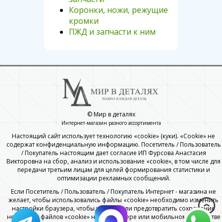
Коронки, ножи, режущие
кромки
ПЖД и запчасти к ним
© Мир в деталях
Интернет-магазин разного ассортимента
Настоящий сайт использует технологию «cookie» (куки). «Cookie» не
содержат конфиденциальную информацию. Посетитель / Пользователь
/ Покупатель настоящим дает согласие ИП Фурсова Анастасия
Викторовна на сбор, анализ и использование «cookie», в том числе для
передачи третьим лицам для целей формирования статистики и
оптимизации рекламных сообщений.
Если Посетитель / Пользователь / Покупатель Интернет - магазина не
желает, чтобы использовались файлы «cookie» необходимо изменить
настройки браузера, чтобы удалить или предотвратить сохранение
некоторых файлов «cookie» на компьютере или мобильном устройстве