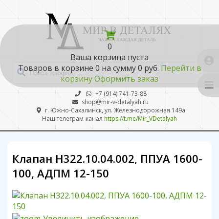
0
Ваша корзина пуста
Товаров в корзине
0
на сумму
0 руб.
Перейти в
корзину
Оформить заказ
+7 (914) 741-73-88
shop@mir-v-detalyah.ru
г. Южно-Сахалинск, ул. Железнодорожная 149а
Наш телеграм-канал
https://t.me/Mir_VDetalyah
Клапан Н322.10.04.002, ППУА 1600-
100, АДПМ 12-150
Увеличить изображение