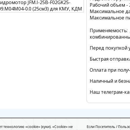
Рабочий объем - 
Максимальное да
Максимальное пик
Применяемость: 
комбинированны
Перед покупкой у
Быстрая отправк
Оплата при полу
Наличный и безн
Наш телеграм-к
 технологию «cookie» (куки). «Cookie» не
Если Посетитель / Польз