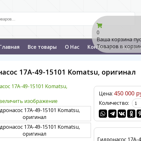
0
Ваша корзина пу
Товаров в корзи
Главная
Все товары
О Нас
Контакты
Корзин
асос 17A-49-15101 Komatsu, оригинал
450 000 р
Цена:
величить изображение
Количество:
Гидронасос 17A-