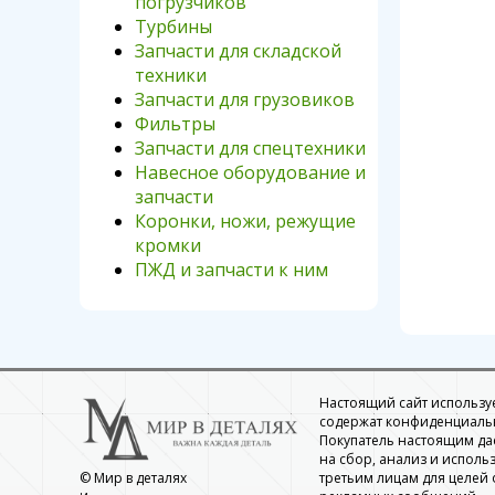
погрузчиков
Турбины
Запчасти для складской
техники
Запчасти для грузовиков
Фильтры
Запчасти для спецтехники
Навесное оборудование и
запчасти
Коронки, ножи, режущие
кромки
ПЖД и запчасти к ним
Настоящий сайт использует
содержат конфиденциальн
Покупатель настоящим да
на сбор, анализ и использ
третьим лицам для целей
© Мир в деталях