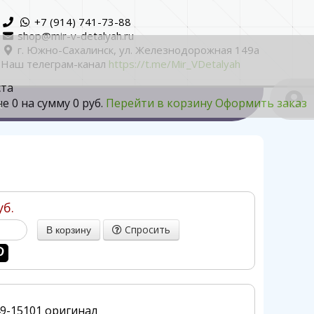
+7 (914) 741-73-88
shop@mir-v-detalyah.ru
г. Южно-Сахалинск, ул. Железнодорожная 149а
Наш телеграм-канал
https://t.me/Mir_VDetalyah
ста
не
0
на сумму
0 руб.
Перейти в корзину
Оформить заказ
а
уб.
Спросить
49-15101 оригинал