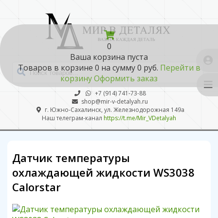
0
Ваша корзина пуста
Товаров в корзине
0
на сумму
0 руб.
Перейти в
корзину
Оформить заказ
+7 (914) 741-73-88
shop@mir-v-detalyah.ru
г. Южно-Сахалинск, ул. Железнодорожная 149а
Наш телеграм-канал
https://t.me/Mir_VDetalyah
Датчик температуры
охлаждающей жидкости WS3038
Calorstar