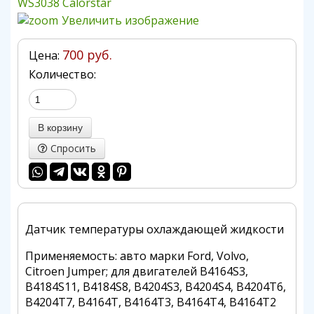
Увеличить изображение
700 руб.
Цена:
Количество:
Спросить
Датчик температуры охлаждающей жидкости
Применяемость: авто марки Ford, Volvo,
Citroen Jumper; для двигателей B4164S3,
B4184S11, B4184S8, B4204S3, B4204S4, B4204T6,
B4204T7, B4164T, B4164T3, B4164T4, B4164T2