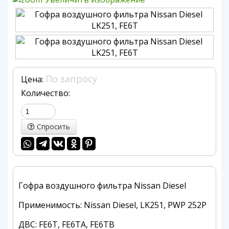
По запросу
Цена:
Количество:
Спросить
Гофра воздушного фильтра Nissan Diesel
Применимость: Nissan Diesel,
LK251, PWP 252P
ДВС: FE6T, FE6TA, FE6TB