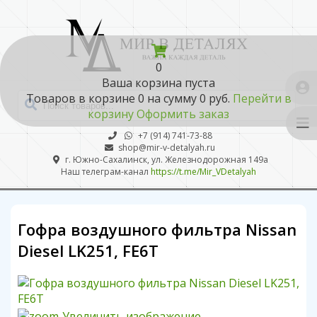
0
Ваша корзина пуста
Товаров в корзине
0
на сумму
0 руб.
Перейти в
корзину
Оформить заказ
+7 (914) 741-73-88
shop@mir-v-detalyah.ru
г. Южно-Сахалинск, ул. Железнодорожная 149а
Наш телеграм-канал
https://t.me/Mir_VDetalyah
Гофра воздушного фильтра Nissan
Diesel LK251, FE6T
Увеличить изображение