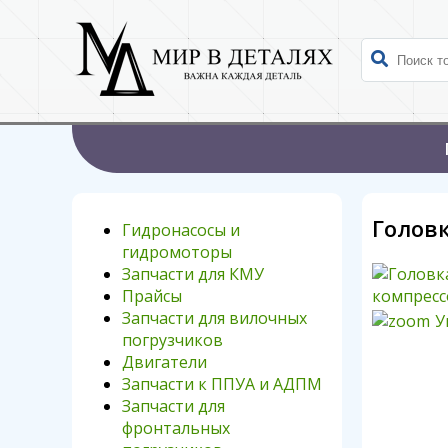
Голов
Гидронасосы и
гидромоторы
Запчасти для КМУ
Прайсы
Запчасти для вилочных
У
погрузчиков
Двигатели
Запчасти к ППУА и АДПМ
Запчасти для
фронтальных