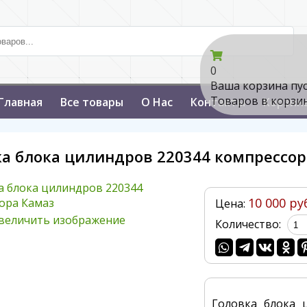
0
Ваша корзина пу
Товаров в корзи
Главная
Все товары
О Нас
Контакты
Корзин
ка блока цилиндров 220344 компрессор
10 000 ру
Цена:
величить изображение
Количество:
Головка блока 