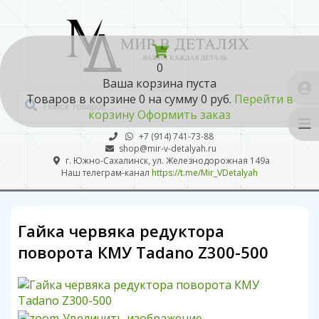
0
Ваша корзина пуста
Товаров в корзине
0
на сумму
0 руб.
Перейти в
корзину
Оформить заказ
+7 (914) 741-73-88
shop@mir-v-detalyah.ru
г. Южно-Сахалинск, ул. Железнодорожная 149а
Наш телеграм-канал
https://t.me/Mir_VDetalyah
Гайка червяка редуктора
поворота КМУ Tadano Z300-500
Увеличить изображение