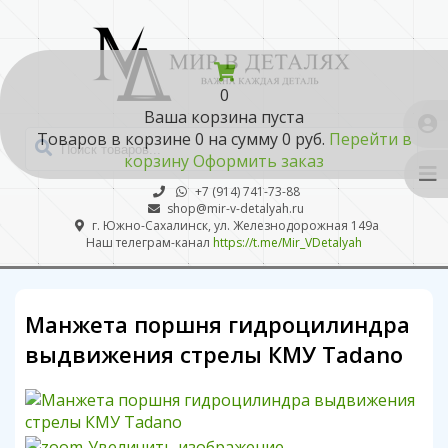
0
Ваша корзина пуста
Товаров в корзине
0
на сумму
0 руб.
Перейти в
корзину
Оформить заказ
+7 (914) 741-73-88
shop@mir-v-detalyah.ru
г. Южно-Сахалинск, ул. Железнодорожная 149а
Наш телеграм-канал
https://t.me/Mir_VDetalyah
Манжета поршня гидроцилиндра
выдвижения стрелы КМУ Tadano
Увеличить изображение