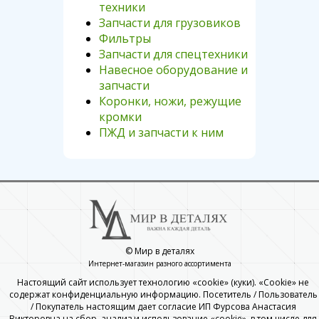
техники
Запчасти для грузовиков
Фильтры
Запчасти для спецтехники
Навесное оборудование и
запчасти
Коронки, ножи, режущие
кромки
ПЖД и запчасти к ним
© Мир в деталях
Интернет-магазин разного ассортимента
Настоящий сайт использует технологию «cookie» (куки). «Cookie» не
содержат конфиденциальную информацию. Посетитель / Пользователь
/ Покупатель настоящим дает согласие ИП Фурсова Анастасия
Викторовна на сбор, анализ и использование «cookie», в том числе для