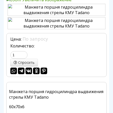
По запросу
Цена:
Количество:
Спросить
Манжета поршня гидроцилиндра выдвижения
стрелы КМУ Tadano
60х70х6