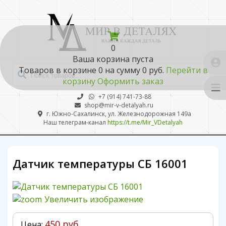
0
Ваша корзина пуста
Товаров в корзине
0
на сумму
0 руб.
Перейти в
корзину
Оформить заказ
+7 (914) 741-73-88
shop@mir-v-detalyah.ru
г. Южно-Сахалинск, ул. Железнодорожная 149а
Наш телеграм-канал
https://t.me/Mir_VDetalyah
Датчик температуры СБ 16001
Увеличить изображение
450 руб.
Цена: