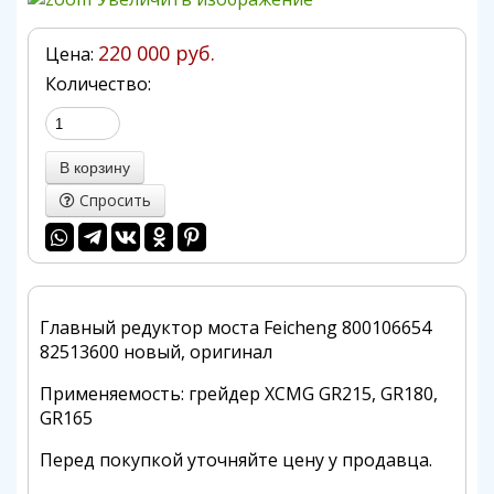
220 000 руб.
Цена:
Количество:
Спросить
Главный редуктор моста Feicheng 800106654
82513600 новый, оригинал
Применяемость: грейдер XCMG GR215, GR180,
GR165
Перед покупкой уточняйте цену у продавца.