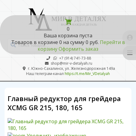
0
Ваша корзина пуста
Товаров в корзине
0
на сумму
0 руб.
Перейти в
корзину
Оформить заказ
+7 (914) 741-73-88
shop@mir-v-detalyah.ru
г. Южно-Сахалинск, ул. Железнодорожная 149а
Наш телеграм-канал
https://t.me/Mir_VDetalyah
Главный редуктор для грейдера
XCMG GR 215, 180, 165
Увеличить изображение