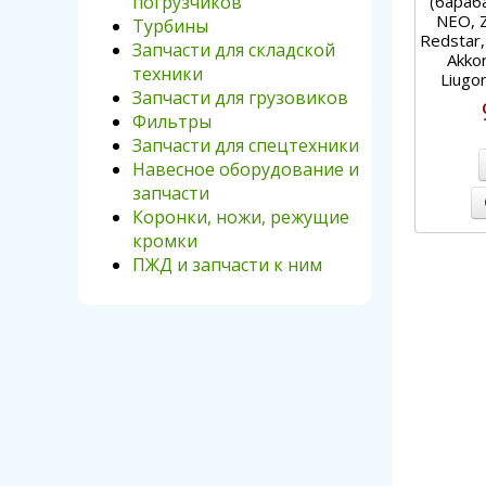
погрузчиков
(бараба
NEO, Z
Турбины
Redstar,
Запчасти для складской
Akko
техники
Liugo
Запчасти для грузовиков
Фильтры
Запчасти для спецтехники
Навесное оборудование и
запчасти
Коронки, ножи, режущие
кромки
ПЖД и запчасти к ним