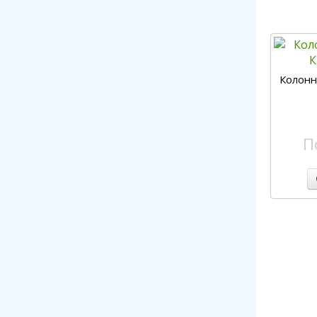
Колонн
П