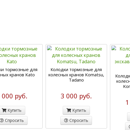
ки тормозные для
Колодки тормозные для
сных кранов Kato
колесных кранов Komatsu,
Колодк
Tadano
колес
Ko
 000 руб.
3 000 руб.
1
Купить
Купить
Спросить
Спросить