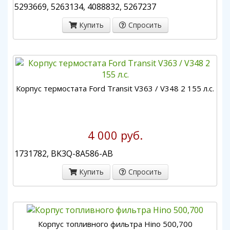
5293669, 5263134, 4088832, 5267237
Купить
Спросить
Корпус термостата Ford Transit V363 / V348 2 155 л.с.
4 000 руб.
1731782, BK3Q-8A586-AB
Купить
Спросить
Корпус топливного фильтра Hino 500,700