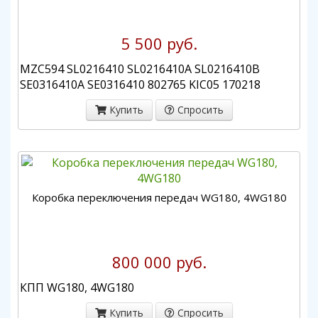
5 500 руб.
MZC594 SL0216410 SL0216410A SL0216410B
SE0316410A SE0316410 802765 KIC05 170218
Купить
Спросить
Коробка переключения передач WG180, 4WG180
800 000 руб.
КПП WG180, 4WG180
Купить
Спросить