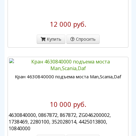
12 000 руб.
Купить
Спросить
Кран 4630840000 подъема моста Мan,Sсаniа,Daf
10 000 руб.
4630840000, 0867872, 867872, ZG046200002,
1738469, 2280100, 352028014, 4425013800,
10840000