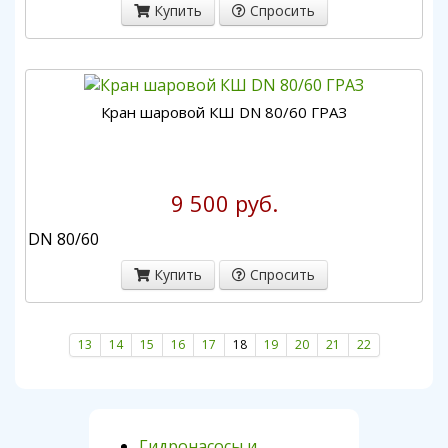
Купить
Спросить
Кран шаровой КШ DN 80/60 ГРАЗ
9 500 руб.
DN 80/60
Купить
Спросить
13
14
15
16
17
18
19
20
21
22
Гидронасосы и