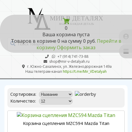
0
Ваша корзина пуста
Товаров в корзине
0
на сумму
0 руб.
Перейти в
корзину
Оформить заказ
+7 (914) 741-73-88
shop@mir-v-detalyah.ru
г. Южно-Сахалинск, ул. Железнодорожная 149а
Наш телеграм-канал
https://t.me/Mir_VDetalyah
Сортировка:
Количество:
Корзина сцепления MZC594 Mazda Titan