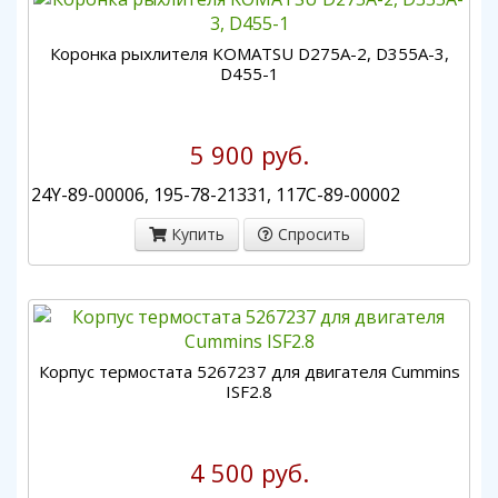
Коронка рыхлителя KOMATSU D275A-2, D355A-3,
D455-1
5 900 руб.
24Y-89-00006, 195-78-21331, 117С-89-00002
Купить
Спросить
Корпус термостата 5267237 для двигателя Cummins
ISF2.8
4 500 руб.