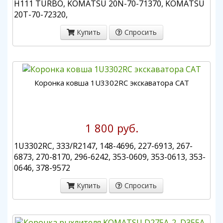
H111 TURBO, KOMATSU 20N-70-71370, KOMATSU
20T-70-72320,
Купить
Спросить
Коронка ковша 1U3302RC экскаватора CAT
1 800 руб.
1U3302RC, 333/R2147, 148-4696, 227-6913, 267-
6873, 270-8170, 296-6242, 353-0609, 353-0613, 353-
0646, 378-9572
Купить
Спросить