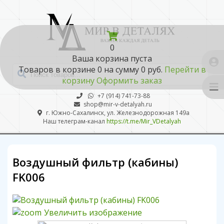
0
Ваша корзина пуста
Товаров в корзине
0
на сумму
0 руб.
Перейти в
корзину
Оформить заказ
+7 (914) 741-73-88
shop@mir-v-detalyah.ru
г. Южно-Сахалинск, ул. Железнодорожная 149а
Наш телеграм-канал
https://t.me/Mir_VDetalyah
Воздушный фильтр (кабины)
FK006
Увеличить изображение