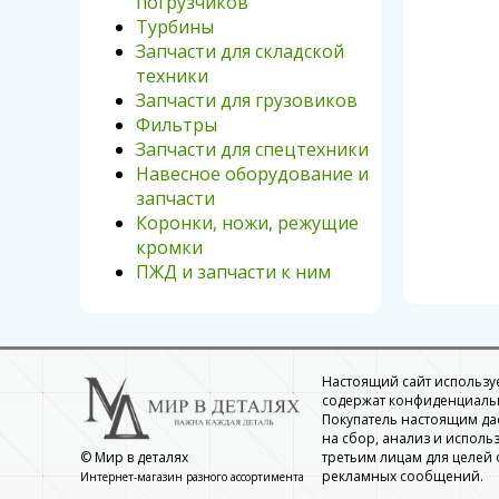
погрузчиков
Турбины
Запчасти для складской
техники
Запчасти для грузовиков
Фильтры
Запчасти для спецтехники
Навесное оборудование и
запчасти
Коронки, ножи, режущие
кромки
ПЖД и запчасти к ним
Настоящий сайт использует
содержат конфиденциальн
Покупатель настоящим да
на сбор, анализ и использ
третьим лицам для целей
© Мир в деталях
рекламных сообщений.
Интернет-магазин разного ассортимента