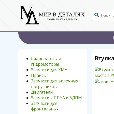
Втулк
Гидронасосы и
гидромоторы
Запчасти для КМУ
Прайсы
Запчасти для вилочных
У
погрузчиков
Двигатели
Запчасти к ППУА и АДПМ
Запчасти для
фронтальных