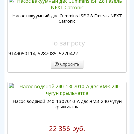
Насос вакуумный двс Cummins ISF 2.8 Газель NEXT
Catronic
По запросу
9149050114, 5282085, 5270422
Спросить
Насос водяной 240-1307010-А двс ЯМЗ-240 чугун
крыльчатка
22 356 руб.