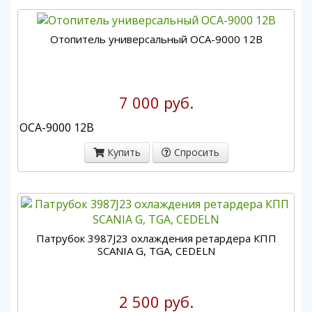
Отопитель универсальный ОСА-9000 12В
7 000 руб.
ОСА-9000 12В
Купить
Спросить
Патрубок 3987J23 охлаждения ретардера КПП
SCANIA G, TGA, CEDELN
2 500 руб.