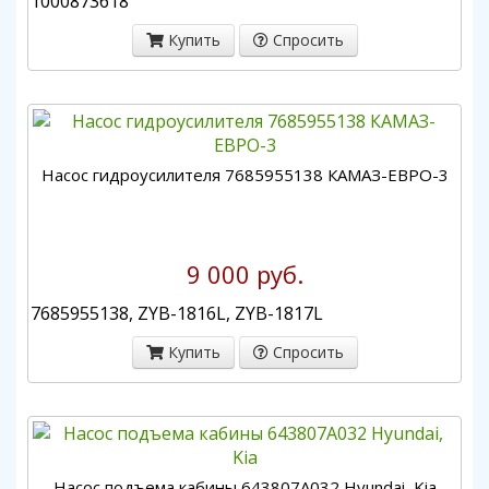
1000873618
Купить
Спросить
Насос гидроусилителя 7685955138 КАМАЗ-ЕВРО-3
9 000 руб.
7685955138, ZYB-1816L, ZYB-1817L
Купить
Спросить
Насос подъема кабины 643807A032 Hyundai, Kia