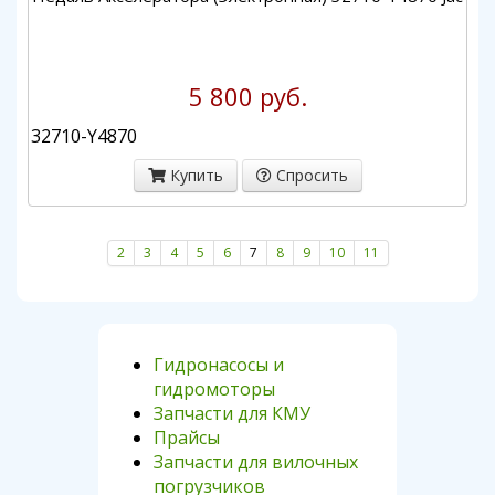
5 800 руб.
32710-Y4870
Купить
Спросить
2
3
4
5
6
7
8
9
10
11
Гидронасосы и
гидромоторы
Запчасти для КМУ
Прайсы
Запчасти для вилочных
погрузчиков