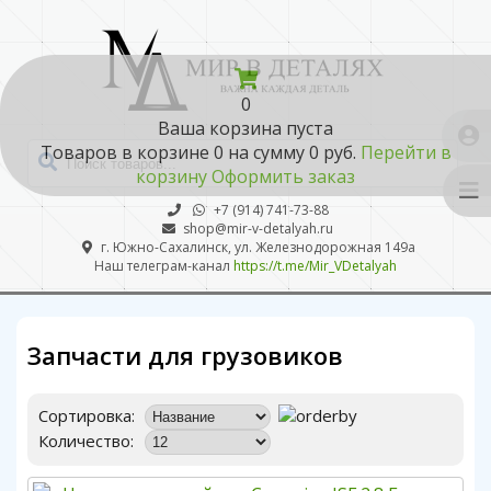
0
Ваша корзина пуста
Товаров в корзине
0
на сумму
0 руб.
Перейти в
корзину
Оформить заказ
+7 (914) 741-73-88
shop@mir-v-detalyah.ru
г. Южно-Сахалинск, ул. Железнодорожная 149а
Наш телеграм-канал
https://t.me/Mir_VDetalyah
Запчасти для грузовиков
Сортировка:
Количество: