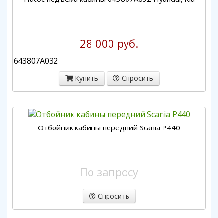
28 000 руб.
643807A032
Купить
Спросить
Отбойник кабины передний Scania P440
По запросу
Спросить