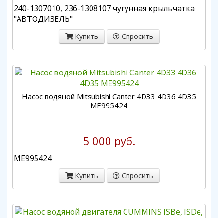
240-1307010, 236-1308107 чугунная крыльчатка
"АВТОДИЗЕЛЬ"
Купить
Спросить
Насос водяной Mitsubishi Canter 4D33 4D36 4D35
ME995424
5 000 руб.
ME995424
Купить
Спросить