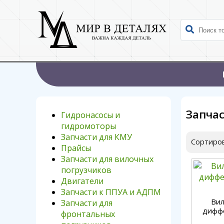
Запчас
Гидронасосы и
гидромоторы
Запчасти для КМУ
Сортиров
Прайсы
Запчасти для вилочных
погрузчиков
Двигатели
Запчасти к ППУА и АДПМ
Вил
Запчасти для
диффе
фронтальных