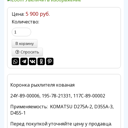
5 900 руб.
Цена:
Количество:
Спросить
Коронка рыхлителя кованая
24Y-89-00006, 195-78-21331, 117С-89-00002
Применяемость: KOMATSU D275A-2, D355A-3,
D455-1
Перед покупкой уточняйте цену у продавца.