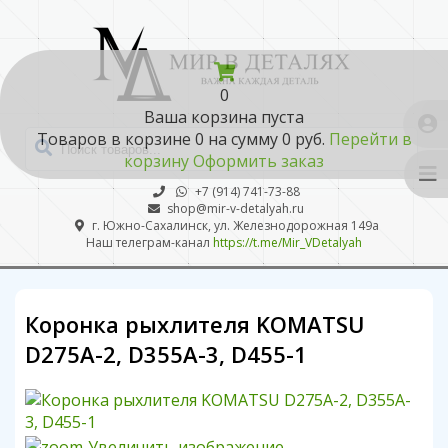
0
Ваша корзина пуста
Товаров в корзине
0
на сумму
0 руб.
Перейти в
корзину
Оформить заказ
+7 (914) 741-73-88
shop@mir-v-detalyah.ru
г. Южно-Сахалинск, ул. Железнодорожная 149а
Наш телеграм-канал
https://t.me/Mir_VDetalyah
Коронка рыхлителя KOMATSU
D275A-2, D355A-3, D455-1
Увеличить изображение