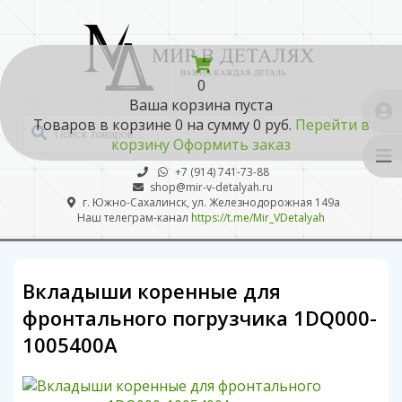
0
Ваша корзина пуста
Товаров в корзине
0
на сумму
0 руб.
Перейти в
корзину
Оформить заказ
+7 (914) 741-73-88
shop@mir-v-detalyah.ru
г. Южно-Сахалинск, ул. Железнодорожная 149а
Наш телеграм-канал
https://t.me/Mir_VDetalyah
Вкладыши коренные для
фронтального погрузчика 1DQ000-
1005400A