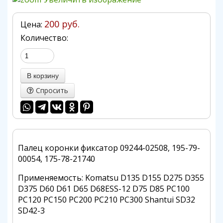
200 руб.
Цена:
Количество:
Спросить
Палец коронки фиксатор 09244-02508, 195-79-
00054, 175-78-21740
Применяемость: Komatsu D135 D155 D275 D355
D375 D60 D61 D65 D68ESS-12 D75 D85 PC100
PC120 PC150 PC200 PC210 PC300 Shantui SD32
SD42-3