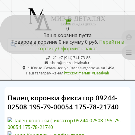
0
Ваша корзина пуста
Товаров в корзине
0
на сумму
0 руб.
Перейти в
корзину
Оформить заказ
+7 (914) 741-73-88
shop@mir-v-detalyah.ru
г. Южно-Сахалинск, ул. Железнодорожная 149а
Наш телеграм-канал
https://t.me/Mir_VDetalyah
Палец коронки фиксатор 09244-
02508 195-79-00054 175-78-21740
Увеличить изображение