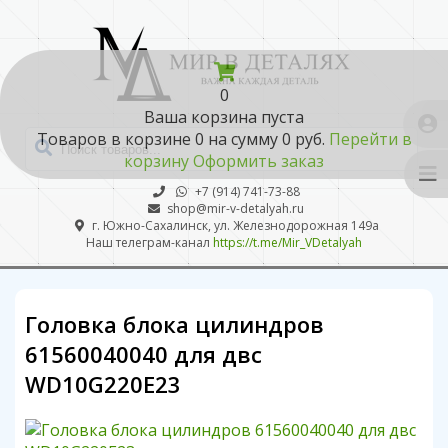
0
Ваша корзина пуста
Товаров в корзине
0
на сумму
0 руб.
Перейти в
корзину
Оформить заказ
+7 (914) 741-73-88
shop@mir-v-detalyah.ru
г. Южно-Сахалинск, ул. Железнодорожная 149а
Наш телеграм-канал
https://t.me/Mir_VDetalyah
Головка блока цилиндров
61560040040 для двс
WD10G220E23