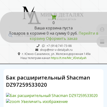
0
Ваша корзина пуста
Товаров в корзине
0
на сумму
0 руб.
Перейти в
корзину
Оформить заказ
+7 (914) 741-73-88
shop@mir-v-detalyah.ru
г. Южно-Сахалинск, ул. Железнодорожная 149а
Наш телеграм-канал
https://t.me/Mir_VDetalyah
Бак расширительный Shacman
DZ97259533020
Увеличить изображение