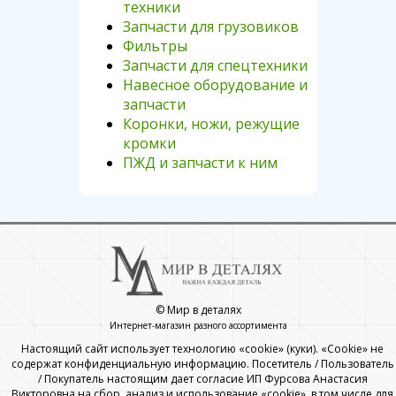
техники
Запчасти для грузовиков
Фильтры
Запчасти для спецтехники
Навесное оборудование и
запчасти
Коронки, ножи, режущие
кромки
ПЖД и запчасти к ним
© Мир в деталях
Интернет-магазин разного ассортимента
Настоящий сайт использует технологию «cookie» (куки). «Cookie» не
содержат конфиденциальную информацию. Посетитель / Пользователь
/ Покупатель настоящим дает согласие ИП Фурсова Анастасия
Викторовна на сбор, анализ и использование «cookie», в том числе для