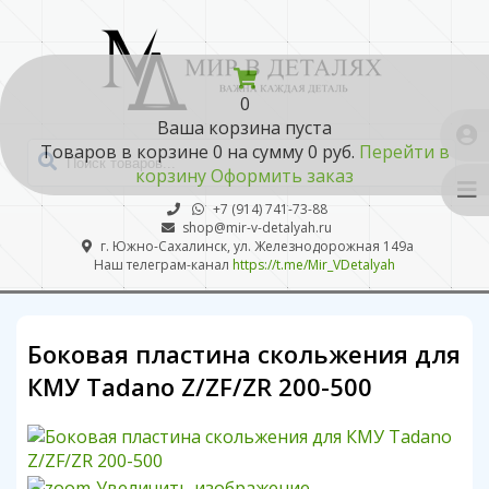
0
Ваша корзина пуста
Товаров в корзине
0
на сумму
0 руб.
Перейти в
корзину
Оформить заказ
+7 (914) 741-73-88
shop@mir-v-detalyah.ru
г. Южно-Сахалинск, ул. Железнодорожная 149а
Наш телеграм-канал
https://t.me/Mir_VDetalyah
Боковая пластина скольжения для
КМУ Tadano Z/ZF/ZR 200-500
Увеличить изображение