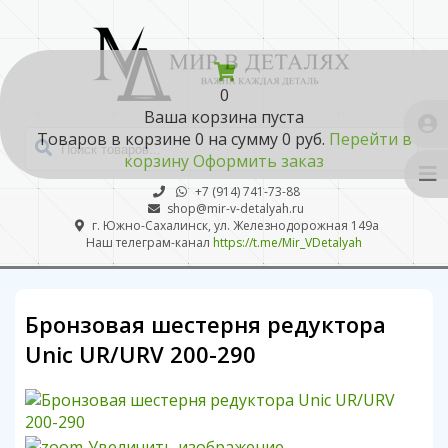
0
Ваша корзина пуста
Товаров в корзине
0
на сумму
0 руб.
Перейти в
корзину
Оформить заказ
+7 (914) 741-73-88
shop@mir-v-detalyah.ru
г. Южно-Сахалинск, ул. Железнодорожная 149а
Наш телеграм-канал
https://t.me/Mir_VDetalyah
Бронзовая шестерня редуктора
Unic UR/URV 200-290
Увеличить изображение