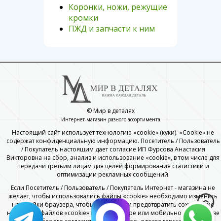
Коронки, ножи, режущие
кромки
ПЖД и запчасти к ним
© Мир в деталях
Интернет-магазин разного ассортимента
Настоящий сайт использует технологию «cookie» (куки). «Cookie» не
содержат конфиденциальную информацию. Посетитель / Пользователь
/ Покупатель настоящим дает согласие ИП Фурсова Анастасия
Викторовна на сбор, анализ и использование «cookie», в том числе для
передачи третьим лицам для целей формирования статистики и
оптимизации рекламных сообщений.
Если Посетитель / Пользователь / Покупатель Интернет - магазина не
желает, чтобы использовались файлы «cookie» необходимо изменить
настройки браузера, чтобы удалить или предотвратить сохранение
некоторых файлов «cookie» на компьютере или мобильном устройстве