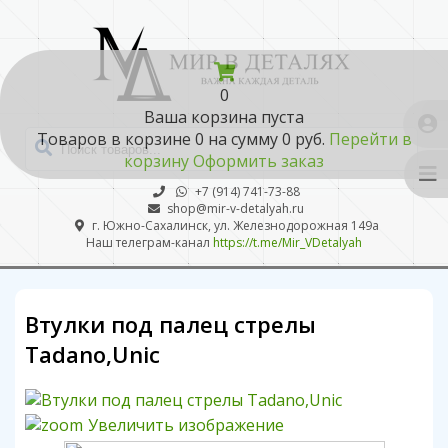
0
Ваша корзина пуста
Товаров в корзине
0
на сумму
0 руб.
Перейти в
корзину
Оформить заказ
+7 (914) 741-73-88
shop@mir-v-detalyah.ru
г. Южно-Сахалинск, ул. Железнодорожная 149а
Наш телеграм-канал
https://t.me/Mir_VDetalyah
Втулки под палец стрелы
Tadano,Unic
Увеличить изображение