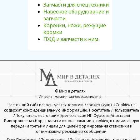
Запчасти для спецтехники
Навесное оборудование и
запчасти
Коронки, ножи, режущие
кромки
ПЖД и запчасти к ним
© Мир в деталях
Интернет-магазин разного ассортимента
Настоящий сайт использует технологию «cookie» (куки). «Cookie» не
содержат конфиденциальную информацию. Посетитель / Пользователь
/ Покупатель настоящим дает согласие ИП Фурсова Анастасия
Викторовна на сбор, анализ и использование «cookie», в том числе для
передачи третьим лицам для целей формирования статистики и
оптимизации рекламных сообщений.
Если Посетитель / Пользователь / Покупатель Интернет - магазина не