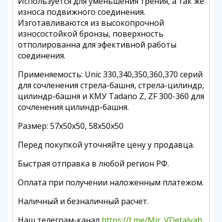
Используется для уменьшения трения, а так же
износа подвижного соединения.
Изготавливаются из высокопрочной
износостойкой бронзы, поверхность
отполированна для эфективной работы
соединения.
Применяемость: Unic 330,340,350,360,370 серий
для сочленения стрела-башня, стрела-цилиндр,
цилиндр-башня и КМУ Tadano Z, ZF 300-360 для
сочленения цилиндр-башня.
Размер: 57х50х50, 58х50х50
Перед покупкой уточняйте цену у продавца.
Быстрая отправка в любой регион РФ.
Оплата при получении наложенным платежом.
Наличный и безналичный расчет.
Наш телеграм-канал
https://t.me/Mir_VDetalyah