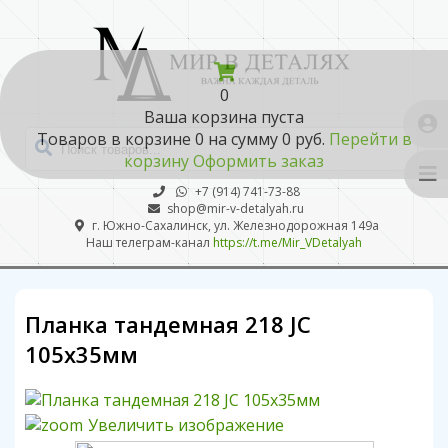
0
Ваша корзина пуста
Товаров в корзине
0
на сумму
0 руб.
Перейти в
корзину
Оформить заказ
+7 (914) 741-73-88
shop@mir-v-detalyah.ru
г. Южно-Сахалинск, ул. Железнодорожная 149а
Наш телеграм-канал
https://t.me/Mir_VDetalyah
Планка тандемная 218 JC
105х35мм
Увеличить изображение