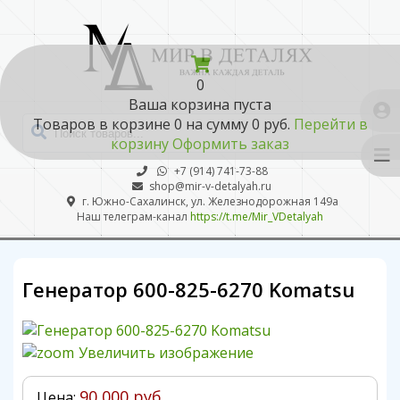
0
Ваша корзина пуста
Товаров в корзине
0
на сумму
0 руб.
Перейти в
корзину
Оформить заказ
+7 (914) 741-73-88
shop@mir-v-detalyah.ru
г. Южно-Сахалинск, ул. Железнодорожная 149а
Наш телеграм-канал
https://t.me/Mir_VDetalyah
Генератор 600-825-6270 Komatsu
Увеличить изображение
90 000 руб.
Цена: