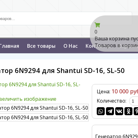
0
Ваша корзина пу
Товаров в корзи
Главная
Все товары
О Нас
Контакты
Корзин
тор 6N9294 для Shantui SD-16, SL-50
10 000 ру
Цена:
величить изображение
Количество:
Генератор 6N929