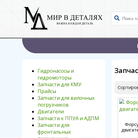
Запча
Гидронасосы и
гидромоторы
Запчасти для КМУ
Сортиров
Прайсы
Запчасти для вилочных
погрузчиков
Двигатели
Запчасти к ППУА и АДПМ
Форсу
Запчасти для
двигате
фронтальных