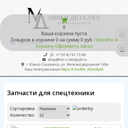
0
Ваша корзина пуста
Товаров в корзине
0
на сумму
0 руб.
Перейти в
корзину
Оформить заказ
+7 (914) 741-73-88
shop@mir-v-detalyah.ru
г. Южно-Сахалинск, ул. Железнодорожная 149а
Наш телеграм-канал
https://t.me/Mir_VDetalyah
Запчасти для спецтехники
Сортировка:
Количество: