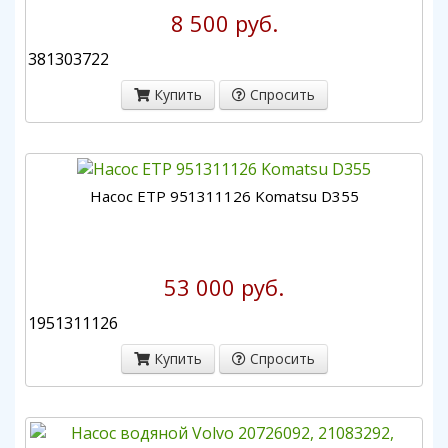
8 500 руб.
381303722
Купить
Спросить
Насос ETP 951311126 Komatsu D355
53 000 руб.
1951311126
Купить
Спросить