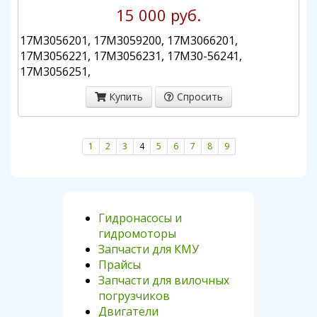
15 000 руб.
17M3056201, 17M3059200, 17M3066201,
17M3056221, 17M3056231, 17M30-56241,
17M3056251,
Купить
Спросить
1
2
3
4
5
6
7
8
9
Гидронасосы и
гидромоторы
Запчасти для КМУ
Прайсы
Запчасти для вилочных
погрузчиков
Двигатели