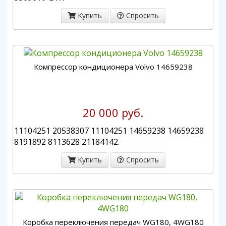
Купить
Спросить
Компрессор кондиционера Volvo 14659238
20 000 руб.
11104251 20538307 11104251 14659238 14659238
8191892 8113628 21184142.
Купить
Спросить
Коробка переключения передач WG180, 4WG180