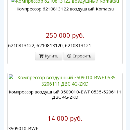
Компрессор 6210813122 воздушный Komatsu
250 000 руб.
6210813122, 6210813120, 6210813121
Купить
Спросить
Компрессор воздушный 3509010-BWF 0535-5206111
ДВС 4G-ZKD
14 000 руб.
3509010-BWF