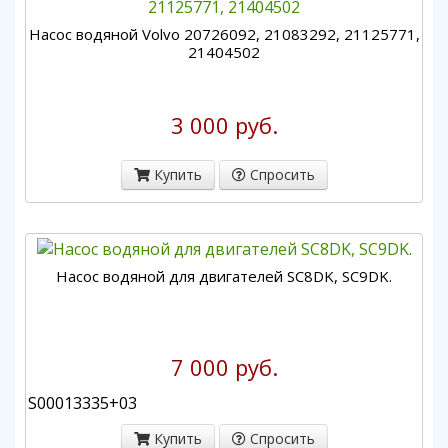
Насос водяной Volvo 20726092, 21083292, 21125771,
21404502
3 000 руб.
Купить
Спросить
Насос водяной для двигателей SC8DK, SC9DK.
7 000 руб.
S00013335+03
Купить
Спросить