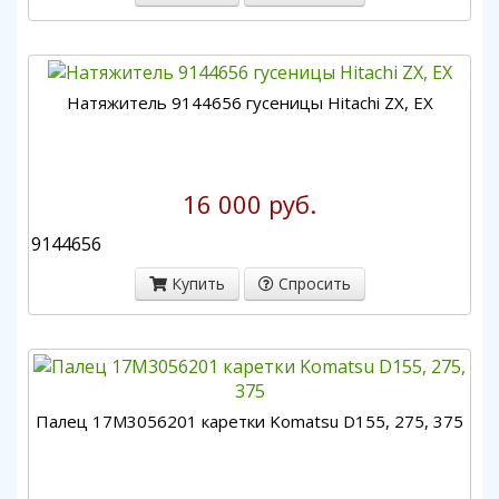
Натяжитель 9144656 гусеницы Hitachi ZX, EX
16 000 руб.
9144656
Купить
Спросить
Палец 17M3056201 каретки Komatsu D155, 275, 375