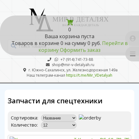
0
Ваша корзина пуста
Товаров в корзине
0
на сумму
0 руб.
Перейти в
корзину
Оформить заказ
+7 (914) 741-73-88
shop@mir-v-detalyah.ru
г. Южно-Сахалинск, ул. Железнодорожная 149а
Наш телеграм-канал
https://t.me/Mir_VDetalyah
Запчасти для спецтехники
Сортировка:
Количество: