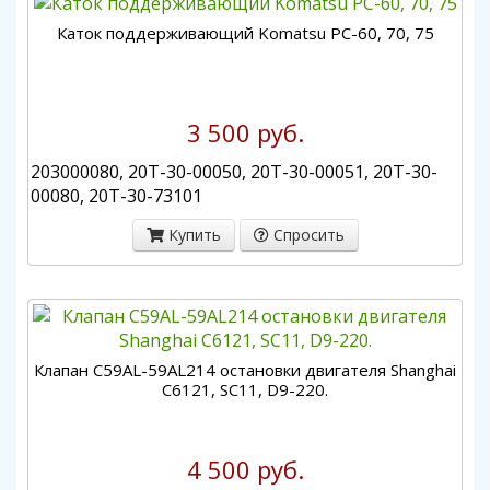
Каток поддерживающий Komatsu PC-60, 70, 75
3 500 руб.
203000080, 20T-30-00050, 20T-30-00051, 20T-30-
00080, 20T-30-73101
Купить
Спросить
Клапан C59AL-59AL214 остановки двигателя Shanghai
C6121, SC11, D9-220.
4 500 руб.