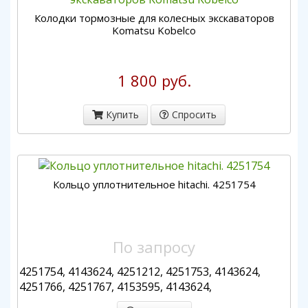
Колодки тормозные для колесных экскаваторов
Komatsu Kobelco
1 800 руб.
Купить
Спросить
Кольцо уплотнительное hitachi. 4251754
По запросу
4251754, 4143624, 4251212, 4251753, 4143624,
4251766, 4251767, 4153595, 4143624,