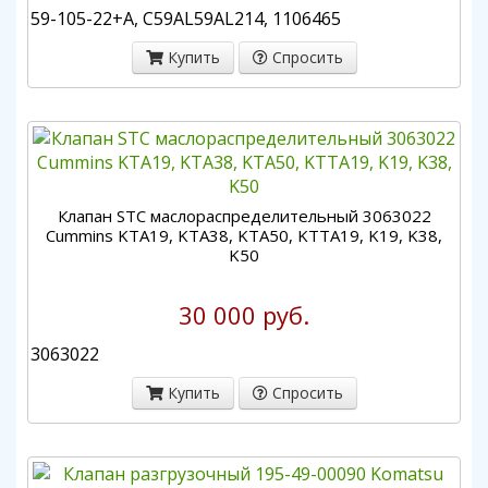
59-105-22+A, C59AL59AL214, 1106465
Купить
Спросить
Клапан STC маслораспределительный 3063022
Cummins KTA19, KTA38, KTA50, KTTA19, K19, K38,
K50
30 000 руб.
3063022
Купить
Спросить