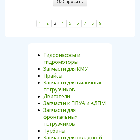
Спросить
1
2
3
4
5
6
7
8
9
Гидронасосы и
гидромоторы
Запчасти для КМУ
Прайсы
Запчасти для вилочных
погрузчиков
Двигатели
Запчасти к ППУА и АДПМ
Запчасти для
фронтальных
погрузчиков
Турбины
Запчасти для складской