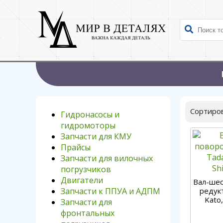
Сортиров
Гидронасосы и
гидромоторы
Запчасти для КМУ
Прайсы
Запчасти для вилочных
погрузчиков
Двигатели
Вал-шес
Запчасти к ППУА и АДПМ
редукт
Kato,
Запчасти для
фронтальных