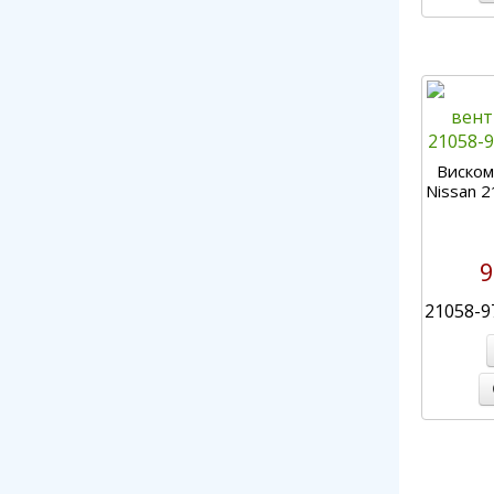
Виском
Nissan 
9
21058-9