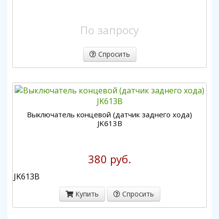
По запросу
Спросить
Выключатель концевой (датчик заднего хода)
JK613B
380 руб.
JK613B
Купить
Спросить