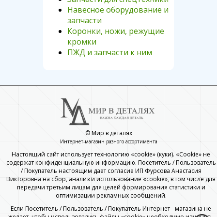
Навесное оборудование и
запчасти
Коронки, ножи, режущие
кромки
ПЖД и запчасти к ним
© Мир в деталях
Интернет-магазин разного ассортимента
Настоящий сайт использует технологию «cookie» (куки). «Cookie» не
содержат конфиденциальную информацию. Посетитель / Пользователь
/ Покупатель настоящим дает согласие ИП Фурсова Анастасия
Викторовна на сбор, анализ и использование «cookie», в том числе для
передачи третьим лицам для целей формирования статистики и
оптимизации рекламных сообщений.
Если Посетитель / Пользователь / Покупатель Интернет - магазина не
желает, чтобы использовались файлы «cookie» необходимо изменить