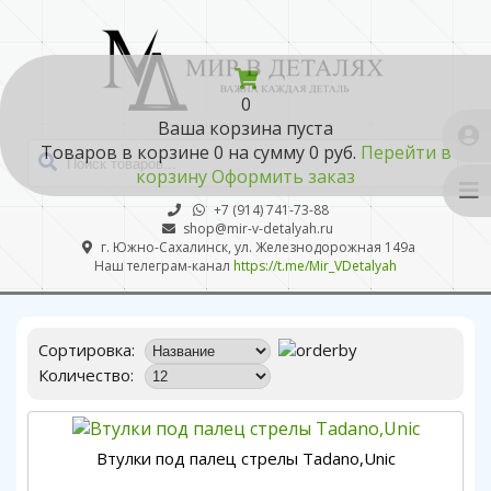
0
Ваша корзина пуста
Товаров в корзине
0
на сумму
0 руб.
Перейти в
корзину
Оформить заказ
+7 (914) 741-73-88
shop@mir-v-detalyah.ru
г. Южно-Сахалинск, ул. Железнодорожная 149а
Наш телеграм-канал
https://t.me/Mir_VDetalyah
Сортировка:
Количество:
Втулки под палец стрелы Tadano,Unic