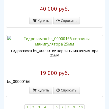
40 000 руб.
Купить
Спросить
Гидрозамок bs_00000166 корзины манипулятора
25мм
19 000 руб.
bs_00000166
Купить
Спросить
1
2
3
4
5
6
7
8
9
10