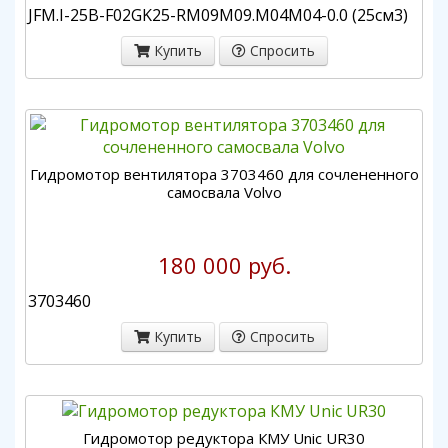
JFM.I-25B-F02GK25-RM09M09.M04M04-0.0 (25см3)
Купить
Спросить
Гидромотор вентилятора 3703460 для сочлененного
самосвала Volvo
180 000 руб.
3703460
Купить
Спросить
Гидромотор редуктора КМУ Unic UR30