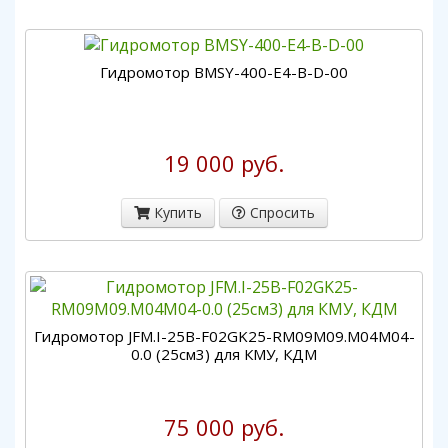
Гидромотор BMSY-400-E4-B-D-00
19 000 руб.
Купить
Спросить
Гидромотор JFM.I-25B-F02GK25-RM09M09.M04M04-
0.0 (25см3) для КМУ, КДМ
75 000 руб.