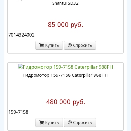
Shantui SD32
85 000 руб.
7014324002
Купить
Спросить
Гидромотор 159-7158 Caterpillar 988F II
480 000 руб.
159-7158
Купить
Спросить